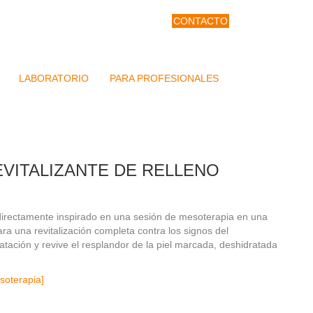
CONTACTO
LABORATORIO
PARA PROFESIONALES
VITALIZANTE DE RELLENO
 directamente inspirado en una sesión de mesoterapia en una
ara una revitalización completa contra los signos del
atación y revive el resplandor de la piel marcada, deshidratada
soterapia]