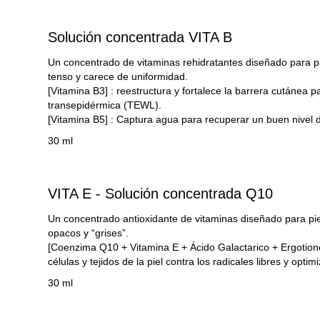
Solución concentrada VITA B
Un concentrado de vitaminas rehidratantes diseñado para p
tenso y carece de uniformidad.
[Vitamina B3]
: reestructura y fortalece la barrera cutánea p
transepidérmica (TEWL).
[Vitamina B5]
: Captura agua para recuperar un buen nivel d
30 ml
VITA E - Solución concentrada Q10
Un concentrado antioxidante de vitaminas diseñado para pie
opacos y “grises”.
[Coenzima Q10 + Vitamina E + Ácido Galactarico + Ergotion
células y tejidos de la piel contra los radicales libres y opti
30 ml