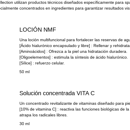
lection utilizan productos técnicos diseñados específicamente para spa
cialmente concentrados en ingredientes para garantizar resultados visi
LOCIÓN NMF
Una loción multifuncional para fortalecer las reservas de agu
[Ácido hialurónico encapsulado y libre]
: Rellenar y rehidrat
[Aminoácidos]
: Ofrezca a la piel una hidratación duradera.
[Oligoelementos]
: estimula la síntesis de ácido hialurónico.
[Sílice]
: refuerzo celular.
50 ml
Solución concentrada VITA C
Un concentrado revitalizante de vitaminas diseñado para pi
[10% de vitamina C]
: reactiva las funciones biológicas de la
atrapa los radicales libres.
30 ml