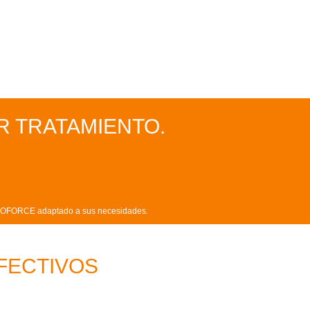
R TRATAMIENTO.
 MESOFORCE adaptado a sus necesidades.
FECTIVOS