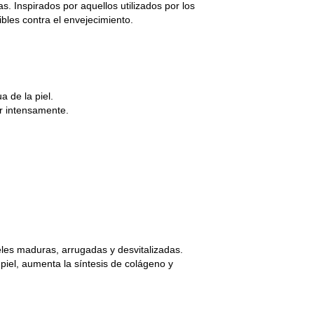
s. Inspirados por aquellos utilizados por los
bles contra el envejecimiento.
a de la piel.
ar intensamente.
eles maduras, arrugadas y desvitalizadas.
 piel, aumenta la síntesis de colágeno y