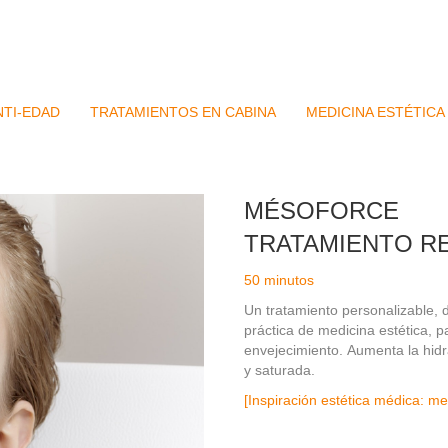
TI-EDAD
TRATAMIENTOS EN CABINA
MEDICINA ESTÉTICA
MÉSOFORCE
TRATAMIENTO RE
50 minutos
Un tratamiento personalizable,
práctica de medicina estética, p
envejecimiento. Aumenta la hidr
y saturada.
[Inspiración estética médica: me